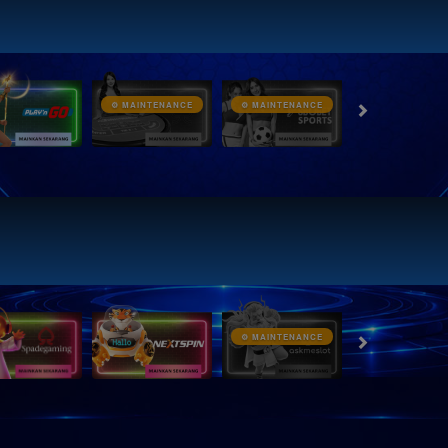
⚙ MAINTENANCE
⚙ MAINTENANCE
⚙ MAINTENANCE