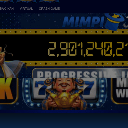
2,901,240,2
23
SINGAPORE
SINGAPORE - PRIZ