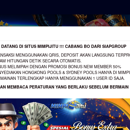
DATANG DI SITUS MIMPIJITU !!! CABANG BO DARI SIAPGROUP
NSAKSI MENGGUNAKAN QRIS, DEPOSIT AKAN LANGSUNG TERP
AM HITUNGAN DETIK SECARA OTOMATIS.
US MELIMPAH DENGAN PROMOSI BONUS NEW MEMBER 50%
YEDIAKAN HONGKONG POOLS & SYDNEY POOLS HANYA DI MIMPI
MAINAN TERLENGKAP HANYA MENGGUNAKAN 1 USER ID SAJA.
AN MEMBACA PERATURAN YANG BERLAKU SEBELUM BERMAIN 