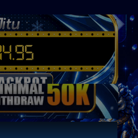
46.75
E123
HONGKONG POOLS
HONGKONG POOLS 