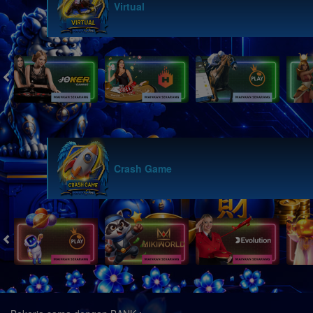
Crash Game
Bekerja sama dengan BANK :