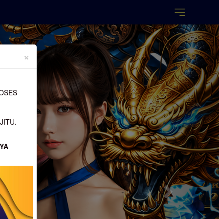
Next
×
ROSES
JITU.
YA