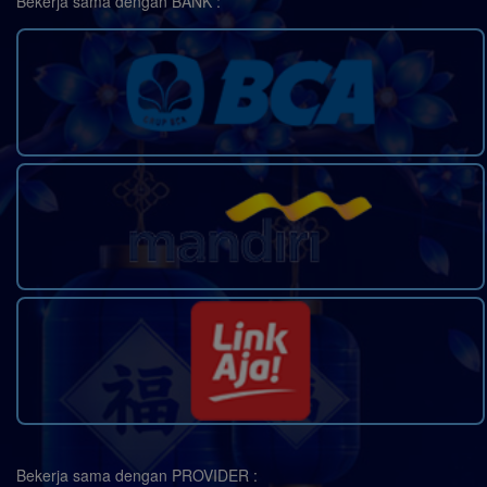
Bekerja sama dengan PROVIDER :