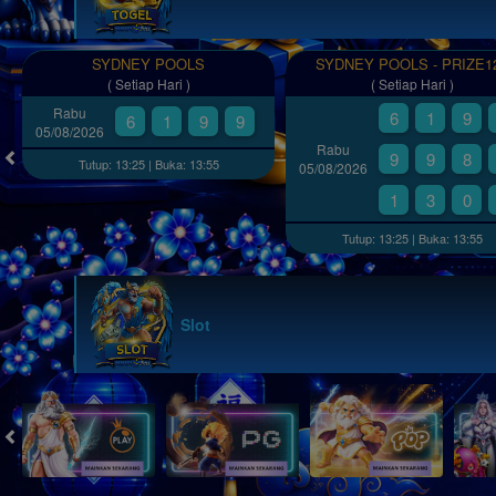
( Setiap Hari )
( Setiap Hari )
Rabu
6
1
9
6
1
9
9
05/08/2026
Rabu
9
9
8
Tutup: 13:25 | Buka: 13:55
05/08/2026
1
3
0
Tutup: 13:25 | Buka: 13:55
Slot
Live Casino