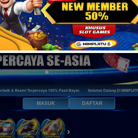
Terpercaya 100% Pasti Bayar.
Selamat Datang Di MIMPIJITU, Situs Online 
MASUK
DAFTAR
BAK IKAN
VIRTUAL
CRASH GAME