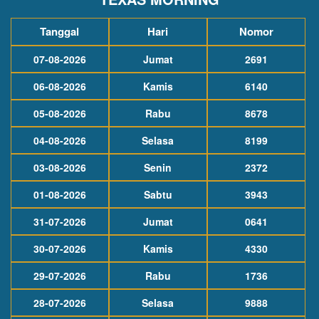
Tanggal
Hari
Nomor
07-08-2026
Jumat
2691
06-08-2026
Kamis
6140
05-08-2026
Rabu
8678
04-08-2026
Selasa
8199
03-08-2026
Senin
2372
01-08-2026
Sabtu
3943
31-07-2026
Jumat
0641
30-07-2026
Kamis
4330
29-07-2026
Rabu
1736
28-07-2026
Selasa
9888