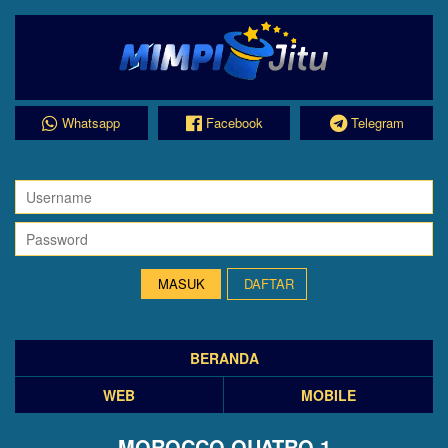
Whatsapp
Facebook
Telegram
DAFTAR
BERANDA
WEB
MOBILE
MOROCCO QUATRO 1