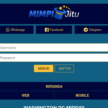
Whatsapp
Facebook
Telegram
DAFTAR
BERANDA
WEB
MOBILE
WASHINGTON DC MIDDAY